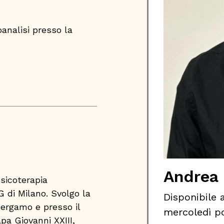
analisi presso la
Andrea 
sicoterapia
 di Milano. Svolgo la
Disponibile a
 Bergamo e presso il
mercoledì po
pa Giovanni XXIII,