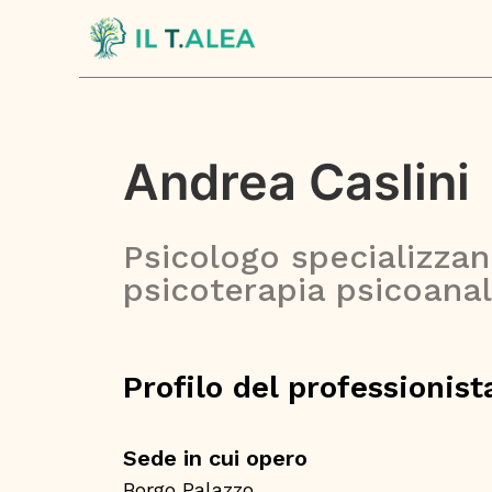
Andrea Caslini
Psicologo specializzan
psicoterapia psicoanal
Profilo del professionist
Sede in cui opero
Borgo Palazzo