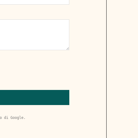
o
 di Google.