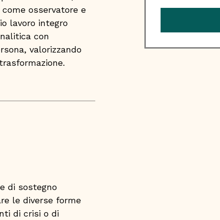
e, come osservatore e
io lavoro integro
analitica con
ersona, valorizzando
 trasformazione.
 e di sostegno
are le diverse forme
i di crisi o di