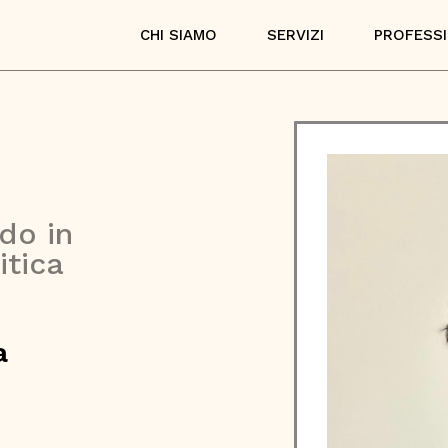
CHI SIAMO
SERVIZI
PROFESSI
do in
itica
a