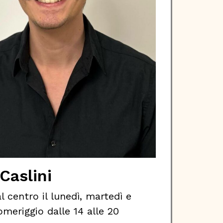
Caslini
l centro il lunedì, martedì e
meriggio dalle 14 alle 20