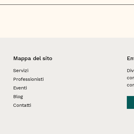
Mappa del sito
En
Servizi
Div
con
Professionisti
co
Eventi
Blog
Contatti