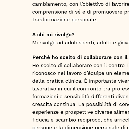
cambiamento, con l’obiettivo di favori
comprensione di sé e di promuovere pro
trasformazione personale.
A chi mi rivolgo?
Mi rivolgo ad adolescenti, adulti e giova
Perché ho scelto di collaborare con il
Ho scelto di collaborare con il centro 
riconosco nel lavoro d’équipe un ele
della pratica clinica. È importante viv
lavorativo in cui il confronto tra profes
formazioni e sensibilità differenti dive
crescita continua. La possibilità di con
esperienze e prospettive diverse alime
fiducia e scambio reciproco, che arricch
persone e la dimensione personale di 