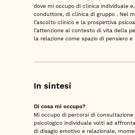
dove mi occupo di clinica individuale 
conduttore, di clinica di gruppo . Nel m
l’ascolto clinico e la prospettiva psico
l’attenzione al contesto di vita della p
la relazione come spazio di pensiero e
In sintesi
Di cosa mi occupo?
Mi occupo di percorsi di consultazione
psicologico individuale volti ad affront
di disagio emotivo e relazionale, moment