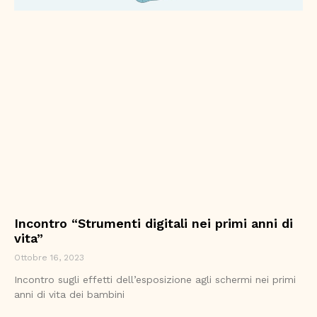
Incontro “Strumenti digitali nei primi anni di
vita”
Ottobre 16, 2023
Incontro sugli effetti dell’esposizione agli schermi nei primi
anni di vita dei bambini