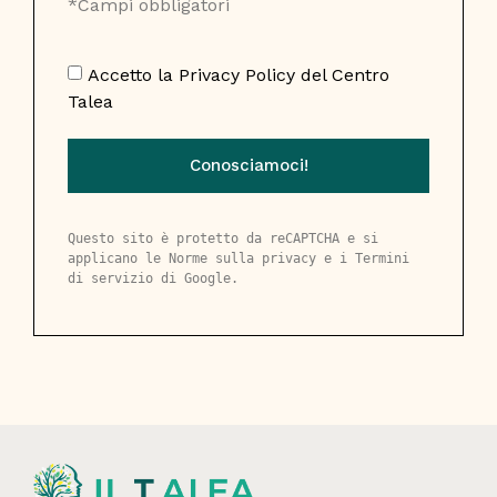
*Campi obbligatori
Accetto la
Privacy Policy
del Centro
Talea
Conosciamoci!
Questo sito è protetto da reCAPTCHA e si 
applicano le 
Norme sulla privacy
 e i 
Termini 
di servizio
 di Google.