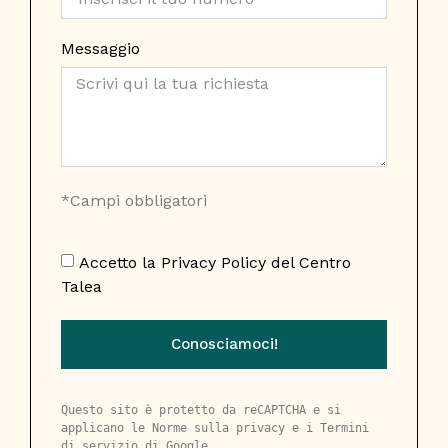
Messaggio
*Campi obbligatori
Accetto la
Privacy Policy
del Centro
Talea
Conosciamoci!
Questo sito è protetto da reCAPTCHA e si 
applicano le 
Norme sulla privacy
 e i 
Termini 
di servizio
 di Google.